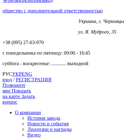
Черновицкий
химзавод
общество с дополнительной ответственностью
Украина, г. Черновцы
+38 (0372) 563-970
ул. Я. Мудрого, 35
+38 (‎‎095) 27-63-970
с понедельника по пятницу:
09:00 - 16:45
суббота - воскресенье: ............
выходной
РУС
УКР
ENG
вход
/
РЕГИСТРАЦИЯ
Позвоните
мне
Показать
на карте
Задать
вопрос
О компании
История завода
Новости и события
Лицензии и награды
Видео