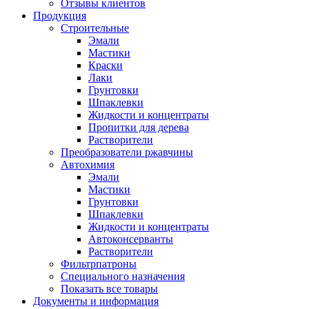
Отзывы клиентов
Продукция
Строительные
Эмали
Мастики
Краски
Лаки
Грунтовки
Шпаклевки
Жидкости и концентраты
Пропитки для дерева
Растворители
Преобразователи ржавчины
Автохимия
Эмали
Мастики
Грунтовки
Шпаклевки
Жидкости и концентраты
Автоконсерванты
Растворители
Фильтрпатроны
Специального назначения
Показать все товары
Документы и информация