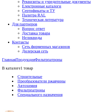
Реквизиты и учредительные документы
Електронные каталоги
Сертификаты и ТУ
Палитра RAL
Техническая литература
Для партнеров
Вопрос ответ
Доставка товара
Неликвиды
Контакты
Сеть фирменных магазинов
Дилерская сеть
Главная
Продукция
Фильтрпатроны
В каталоге
1
товар
Строительные
Преобразователи ржавчины
Автохимия
Фильтрпатроны
Специального назначения