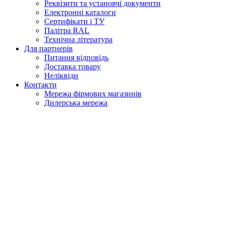
Реквізити та установчі документи
Електронні каталоги
Сертифікати і ТУ
Палітра RAL
Технічна література
Для партнерів
Питання відповідь
Доставка товару
Неліквіди
Контакти
Мережа фірмових магазинів
Дилерська мережа