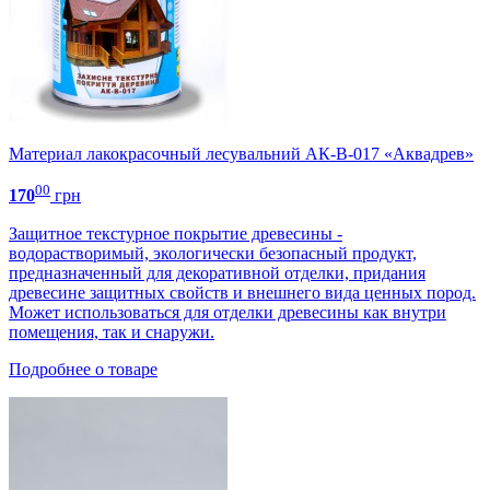
Материал лакокрасочный лесувальний АК-В-017 «Аквадрев»
00
170
грн
Защитное текстурное покрытие древесины -
водорастворимый, экологически безопасный продукт,
предназначенный для декоративной отделки, придания
древесине защитных свойств и внешнего вида ценных пород.
Может использоваться для отделки древесины как внутри
помещения, так и снаружи.
Подробнее о товаре