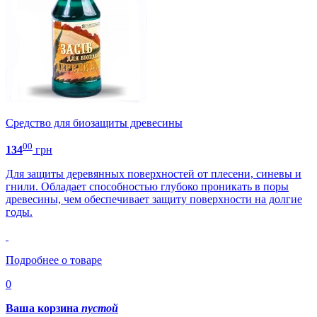
Средство для биозащиты древесины
00
134
грн
Для защиты деревянных поверхностей от плесени, синевы и
гнили. Обладает способностью глубоко проникать в поры
древесины, чем обеспечивает защиту поверхности на долгие
годы.
Подробнее о товаре
0
Ваша корзина
пустой