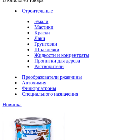
В каталоге
3
товара
Строительные
Эмали
Мастики
Краски
Лаки
Грунтовки
Шпаклевки
Жидкости и концентраты
Пропитки для дерева
Растворители
Преобразователи ржавчины
Автохимия
Фильтрпатроны
Специального назначения
Новинка