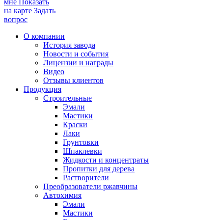
мне
Показать
на карте
Задать
вопрос
О компании
История завода
Новости и события
Лицензии и награды
Видео
Отзывы клиентов
Продукция
Строительные
Эмали
Мастики
Краски
Лаки
Грунтовки
Шпаклевки
Жидкости и концентраты
Пропитки для дерева
Растворители
Преобразователи ржавчины
Автохимия
Эмали
Мастики