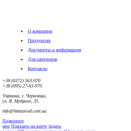
О компании
Продукция
Документы и информация
Для партнеров
Контакты
+38 (0372)
563-970
+38 (‎‎095)
27-63-970
Украина, г. Черновцы,
ул. Я. Мудрого, 35
info@himzavod.com.ua
Позвоните
мне
Показать на карте
Задать