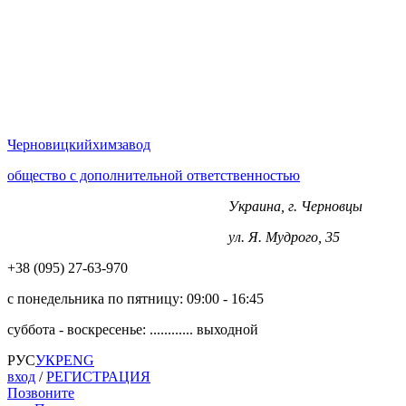
Черновицкий
химзавод
общество с дополнительной ответственностью
Украина, г. Черновцы
+38 (0372) 563-970
ул. Я. Мудрого, 35
+38 (‎‎095) 27-63-970
с понедельника по пятницу:
09:00 - 16:45
суббота - воскресенье: ............
выходной
РУС
УКР
ENG
вход
/
РЕГИСТРАЦИЯ
Позвоните