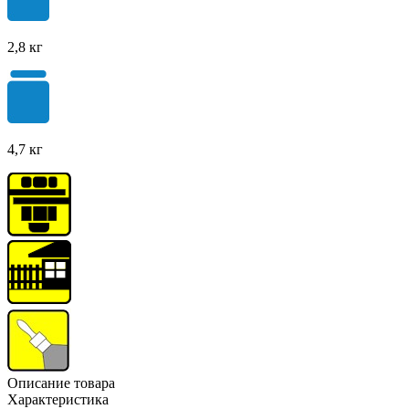
2,8 кг
4,7 кг
Oписание товара
Характеристика