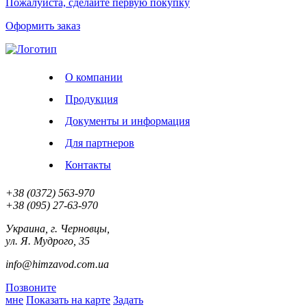
Пожалуйста, сделайте первую покупку
Оформить заказ
О компании
Продукция
Документы и информация
Для партнеров
Контакты
+38 (0372)
563-970
+38 (‎‎095)
27-63-970
Украина, г. Черновцы,
ул. Я. Мудрого, 35
info@himzavod.com.ua
Позвоните
мне
Показать на карте
Задать