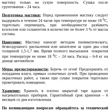
мастику только на сухую поверхность. Сушка после
грунтования – 24 часа.
Подготовка мастики:
Перед применением мастику следует
0
выдержать в течение 24 часов при температуре не ниже 18
С,
тщательно перемешать, при необходимости разбавить
ксилолом или сольвентом в количестве не более 3 % от массы
состава.
Нанесение:
Мастику наносят методом пневматического,
безвоздушного распыления или шпателем за один два слоя
толщиной 1,5-1,7 мм. Время полного высыхания покрытия
0
при температуре не ниже 18
С – 24 часа. Расход – 6-8 кг на
днище автомобиля
Меры предосторожности:
Беречь от огня! Предохранять от
попадания влаги, прямых солнечных лучей. При проведении
окрасочных работ, а также при сушке покрытия тщательно
проветривать помещение.
Хранение:
Хранить в плотно закрытой таре вдали от
нагревательных приборов. Гарантийный срок хранения – 6
месяцев со дня изготовления.
По возникающим вопросам обращайтесь за технической