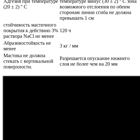
Адгезия при температуре
температуре минус (30 ± 2) ° С зона
(20 ± 2) ° С
возможного отслоения по обеим
сторонам линии сгиба не должна
превышать 1 см
стойчивость мастичного
покрытия к действию 3%
120 ч
раствора NaCl не менее
Абразивостойкость не
3 кг / мм
менее
Мастика не должна
Разрешается опускание нижнего
стекать с вертикальной
слоя не более чем на 20 мм
поверхности.