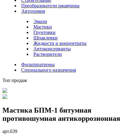
Строительные
Преобразователи ржавчины
Автохимия
Эмали
Мастики
Грунтовки
Шпаклевки
Жидкости и концентраты
Автоконсерванты
Растворители
Фильтрпатроны
Специального назначения
Топ продаж
Мастика БПМ-1 битумная
противошумная антикоррозионная
арт.
639