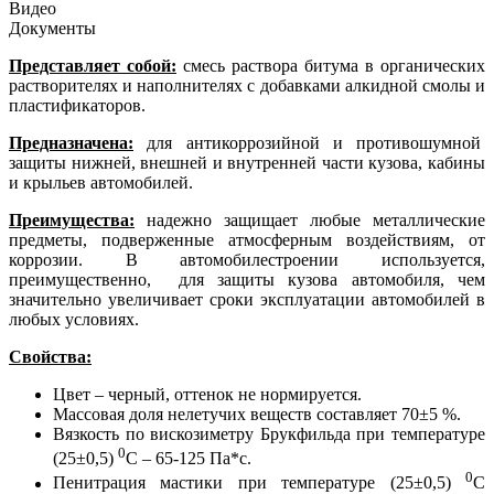
Видео
Документы
Представляет собой:
смесь раствора битума в органических
растворителях и наполнителях с добавками алкидной смолы и
пластификаторов.
Предназначена:
для антикоррозийной и противошумной
защиты нижней, внешней и внутренней части кузова, кабины
и крыльев автомобилей.
Преимущества:
надежно защищает любые металлические
предметы, подверженные атмосферным воздействиям, от
коррозии. В автомобилестроении используется,
преимущественно, для защиты кузова автомобиля, чем
значительно увеличивает сроки эксплуатации автомобилей в
любых условиях.
Свойства:
Цвет – черный, оттенок не нормируется.
Массовая доля нелетучих веществ составляет 70±5 %.
Вязкость по вискозиметру Брукфильда при температуре
0
(25±0,5)
С – 65-125 Па*с.
0
Пенитрация мастики при температуре (25±0,5)
С