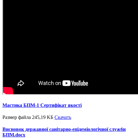
Мастика БПМ-1 Сертифікат якості
Размер файла 245,19 KБ
Скачать
Висновок державної санітарно-епідеміологічної служби
БПМ.docx