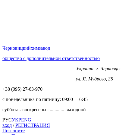
Черновицкий
химзавод
общество с дополнительной ответственностью
Украина, г. Черновцы
+38 (0372) 563-970
ул. Я. Мудрого, 35
+38 (‎‎095) 27-63-970
с понедельника по пятницу:
09:00 - 16:45
суббота - воскресенье: ............
выходной
РУС
УКР
ENG
вход
/
РЕГИСТРАЦИЯ
Позвоните