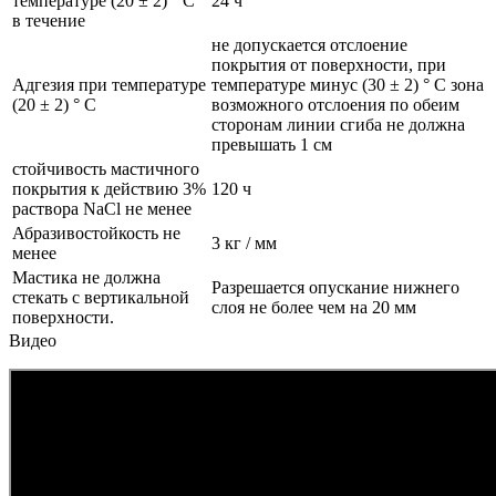
температуре (20 ± 2) ° С
24 ч
в течение
не допускается отслоение
покрытия от поверхности, при
Адгезия при температуре
температуре минус (30 ± 2) ° С зона
(20 ± 2) ° С
возможного отслоения по обеим
сторонам линии сгиба не должна
превышать 1 см
стойчивость мастичного
покрытия к действию 3%
120 ч
раствора NaCl не менее
Абразивостойкость не
3 кг / мм
менее
Мастика не должна
Разрешается опускание нижнего
стекать с вертикальной
слоя не более чем на 20 мм
поверхности.
Видео