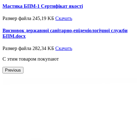
Мастика БПМ-1 Сертифікат якості
Размер файла 245,19 KБ
Скачать
Висновок державної санітарно-епідеміологічної служби
БПМ.docx
Размер файла 282,34 KБ
Скачать
С этим товаром покупают
Previous