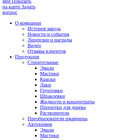
мне
Показать
на карте
Задать
вопрос
О компании
История завода
Новости и события
Лицензии и награды
Видео
Отзывы клиентов
Продукция
Строительные
Эмали
Мастики
Краски
Лаки
Грунтовки
Шпаклевки
Жидкости и концентраты
Пропитки для дерева
Растворители
Преобразователи ржавчины
Автохимия
Эмали
Мастики