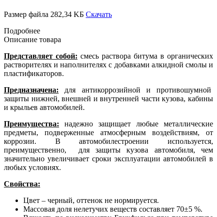
Размер файла 282,34 KБ
Скачать
Подробнее
Oписание товара
Представляет собой:
смесь раствора битума в органических
растворителях и наполнителях с добавками алкидной смолы и
пластификаторов.
Предназначена:
для антикоррозийной и противошумной
защиты нижней, внешней и внутренней части кузова, кабины
и крыльев автомобилей.
Преимущества:
надежно защищает любые металлические
предметы, подверженные атмосферным воздействиям, от
коррозии. В автомобилестроении используется,
преимущественно, для защиты кузова автомобиля, чем
значительно увеличивает сроки эксплуатации автомобилей в
любых условиях.
Свойства:
Цвет – черный, оттенок не нормируется.
Массовая доля нелетучих веществ составляет 70±5 %.