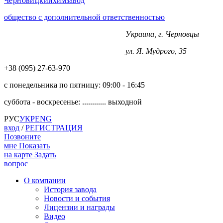
Черновицкий
химзавод
общество с дополнительной ответственностью
Украина, г. Черновцы
+38 (0372) 563-970
ул. Я. Мудрого, 35
+38 (‎‎095) 27-63-970
с понедельника по пятницу:
09:00 - 16:45
суббота - воскресенье: ............
выходной
РУС
УКР
ENG
вход
/
РЕГИСТРАЦИЯ
Позвоните
мне
Показать
на карте
Задать
вопрос
О компании
История завода
Новости и события
Лицензии и награды
Видео