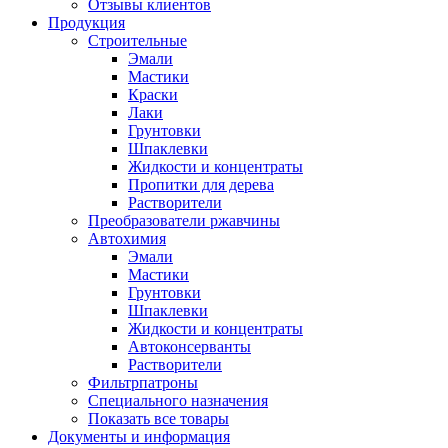
Отзывы клиентов
Продукция
Строительные
Эмали
Мастики
Краски
Лаки
Грунтовки
Шпаклевки
Жидкости и концентраты
Пропитки для дерева
Растворители
Преобразователи ржавчины
Автохимия
Эмали
Мастики
Грунтовки
Шпаклевки
Жидкости и концентраты
Автоконсерванты
Растворители
Фильтрпатроны
Специального назначения
Показать все товары
Документы и информация