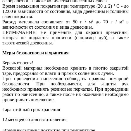
ее обработки, а также количества нанесенных слоев.
Время высыхания покрытия при температуре (20 ± 2) ° С - до
12:00 в зависимости от состояния, вида древесины и толщины
слоя покрытия.
Расход материала составляет от 50 г / м² до 70 г / м² в
зависимости от состояния и вида древесины.
ПРИМЕЧАНИЕ: Не применять для окраски древесины,
которая не поддается пропитки (например дуб), а также
экзотической древесины.
Меры безопасности и хранения
Беречь от огня!
Восковой материал необходимо хранить в плотно закрытой
таре, предохраняя от влаги и прямых солнечных лучей.
При проведении нанесения соблюдать правила пожарной
безопасности. При необходимости, для защиты рук
необходимо применять резиновые перчатки. При проведении
работ по нанесению, а также после их окончания необходимо
проветривать помещение.
Гарантийный срок хранения
12 месяцев со дня изготовления.
Время высыхания покрытия при температуре