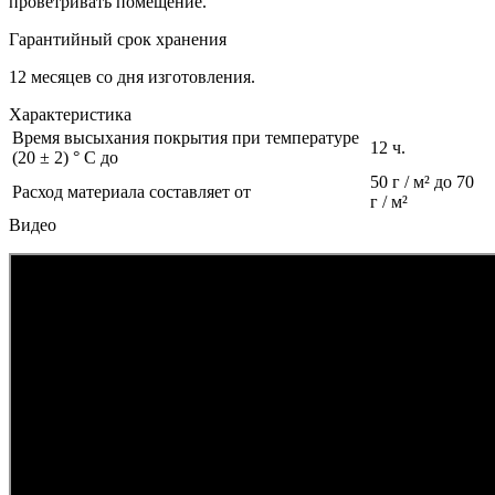
проветривать помещение.
Гарантийный срок хранения
12 месяцев со дня изготовления.
Характеристика
Время высыхания покрытия при температуре
12 ч.
(20 ± 2) ° С до
50 г / м² до 70
Расход материала составляет от
г / м²
Видео