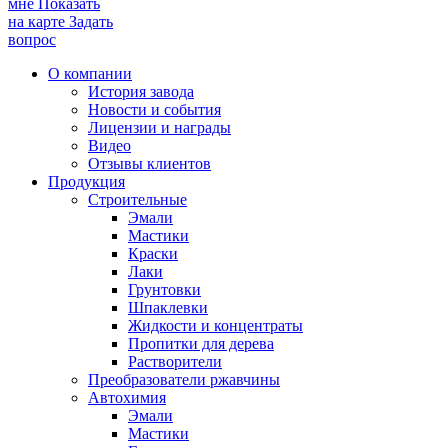
мне
Показать
на карте
Задать
вопрос
О компании
История завода
Новости и события
Лицензии и награды
Видео
Отзывы клиентов
Продукция
Строительные
Эмали
Мастики
Краски
Лаки
Грунтовки
Шпаклевки
Жидкости и концентраты
Пропитки для дерева
Растворители
Преобразователи ржавчины
Автохимия
Эмали
Мастики