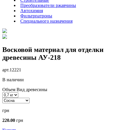
Строительные
Преобразователи ржавчины
Автохимия
Фильтрпатроны
Специального назначения
Восковой материал для отделки
древесины АУ-218
арт.
12221
В наличии
Объем
Вид древесины
грн
220.00
грн