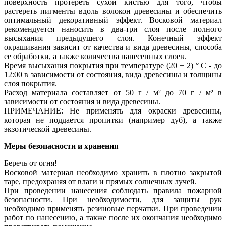
поверхность протереть сухой кистью для того, чтобы
растереть пигменты вдоль волокон древесины и обеспечить
оптимальный декоративный эффект. Восковой материал
рекомендуется наносить в два-три слоя после полного
высыхания предыдущего слоя. Конечный эффект
окрашивания зависит от качества и вида древесины, способа
ее обработки, а также количества нанесенных слоев.
Время высыхания покрытия при температуре (20 ± 2) ° С - до
12:00 в зависимости от состояния, вида древесины и толщины
слоя покрытия.
Расход материала составляет от 50 г / м² до 70 г / м² в
зависимости от состояния и вида древесины.
ПРИМЕЧАНИЕ: Не применять для окраски древесины,
которая не поддается пропитки (например дуб), а также
экзотической древесины.
Меры безопасности и хранения
Беречь от огня!
Восковой материал необходимо хранить в плотно закрытой
таре, предохраняя от влаги и прямых солнечных лучей.
При проведении нанесения соблюдать правила пожарной
безопасности. При необходимости, для защиты рук
необходимо применять резиновые перчатки. При проведении
работ по нанесению, а также после их окончания необходимо