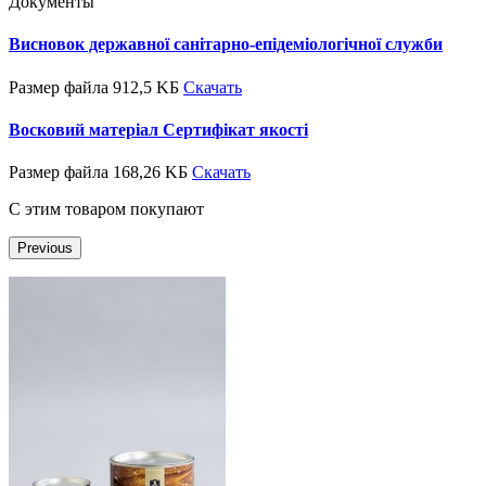
Документы
Висновок державної санітарно-епідеміологічної служби
Размер файла 912,5 KБ
Скачать
Восковий матеріал Сертифікат якості
Размер файла 168,26 KБ
Скачать
С этим товаром покупают
Previous