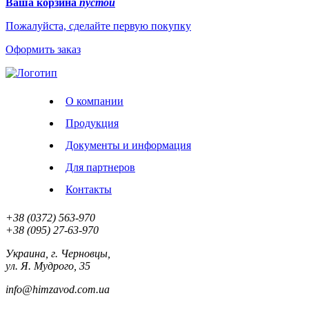
Ваша корзина
пустой
Пожалуйста, сделайте первую покупку
Оформить заказ
О компании
Продукция
Документы и информация
Для партнеров
Контакты
+38 (0372)
563-970
+38 (‎‎095)
27-63-970
Украина, г. Черновцы,
ул. Я. Мудрого, 35
info@himzavod.com.ua