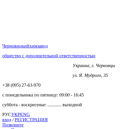
Черновицкий
химзавод
общество с дополнительной ответственностью
Украина, г. Черновцы
+38 (0372) 563-970
ул. Я. Мудрого, 35
+38 (‎‎095) 27-63-970
с понедельника по пятницу:
09:00 - 16:45
суббота - воскресенье: ............
выходной
РУС
УКР
ENG
вход
/
РЕГИСТРАЦИЯ
Позвоните