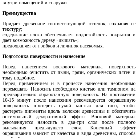
внутри помещений и снаружи.
Преимущества
Придает древесине соответствующий оттенок, сохраняя ее
текстуру;
содержание воска обеспечивает водостойкость покрытия и
дает возможность дереву «дышать»;
предохраняет от грибков и личинок насекомых.
Подготовка поверхности и нанесение
Перед нанесением воскового материала поверхность
необходимо очистить от пыли, грязи, органических пятен и
тому подобное.
Перед применением и в процессе нанесения необходимо
перемешать. Наносить необходимо кистью или тампоном на
предварительно обработанную поверхность. На протяжении
10-15 минут после нанесения рекомендуется окрашенную
поверхность протереть сухой кистью для того, чтобы
растереть пигменты вдоль волокон древесины и обеспечить
оптимальный декоративный эффект. Восковой материал
рекомендуется наносить в два-три слоя после полного
высыхания предыдущего слоя. Конечный эффект
окрашивания зависит от качества и вида древесины, способа