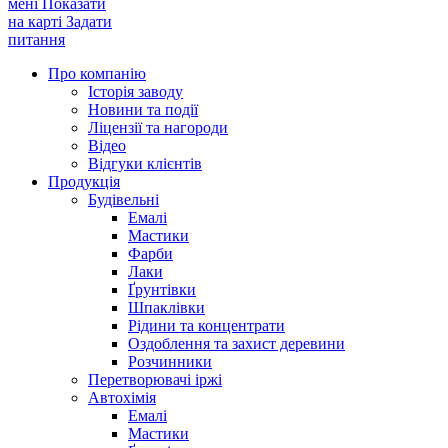
мені
Показати
на карті
Задати
питання
Про компанію
Історія заводу
Новини та події
Ліцензії та нагороди
Відео
Відгуки клієнтів
Продукція
Будівельні
Емалі
Мастики
Фарби
Лаки
Ґрунтівки
Шпаклівки
Рідини та концентрати
Оздоблення та захист деревини
Розчинники
Перетворювачі іржі
Автохімія
Емалі
Мастики