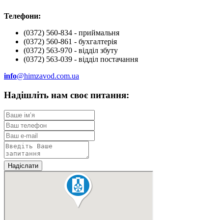
Телефони:
(0372) 560-834 - приймальня
(0372) 560-861 - бухгалтерія
(0372) 563-970 - відділ збуту
(0372) 563-039 - відділ постачання
info
@himzavod.com.ua
Надішліть нам своє
питання: