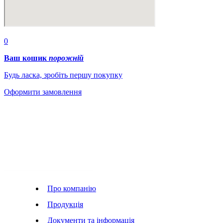
0
Ваш кошик
порожній
Будь ласка, зробіть першу покупку
Оформити замовлення
Про компанію
Продукція
Документи та інформація