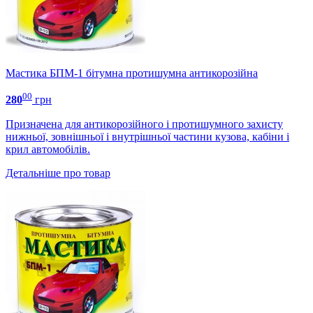
Мастика БПМ-1 бітумна протишумна антикорозійна
00
280
грн
Призначена для антикорозійного і протишумного захисту
нижньої, зовнішньої і внутрішньої частини кузова, кабіни і
крил автомобілів.
Детальніше про товар