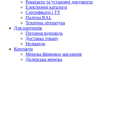
Реквізити та установчі документи
Електронні каталоги
Сертифікати і ТУ
Палітра RAL
Технічна література
Для партнерів
Питання відповідь
Доставка товару
Неліквіди
Контакти
Мережа фірмових магазинів
Дилерська мережа