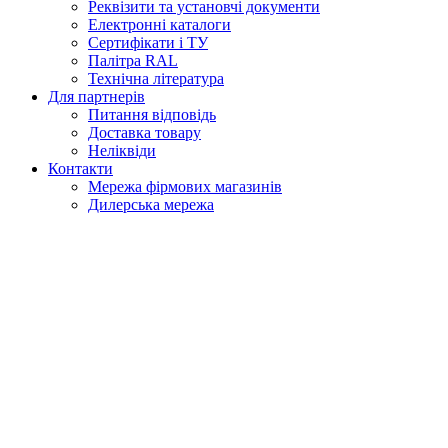
Реквізити та установчі документи
Електронні каталоги
Сертифікати і ТУ
Палітра RAL
Технічна література
Для партнерів
Питання відповідь
Доставка товару
Неліквіди
Контакти
Мережа фірмових магазинів
Дилерська мережа