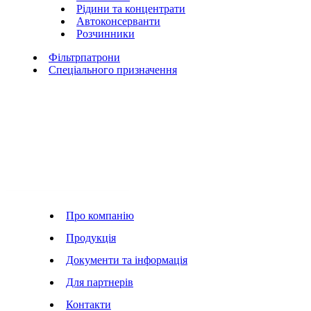
Рідини та концентрати
Автоконсерванти
Розчинники
Фільтрпатрони
Спеціального призначення
Про компанію
Продукція
Документи та інформація
Для партнерів
Контакти