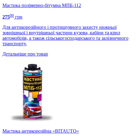
Мастика полімерно-бітумна МПБ-112
00
275
грн
Для антикорозійного і протишумного захисту нижньої
зовнішньої і внутрішньої частини кузова, кабіни та крил
автомобілів, а також сільськогосподарського та залізничного
транспорту.
Детальніше про товар
Мастика антикорозійна «ВITAUTO»