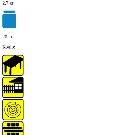
2,7 кг
20 кг
Колір: