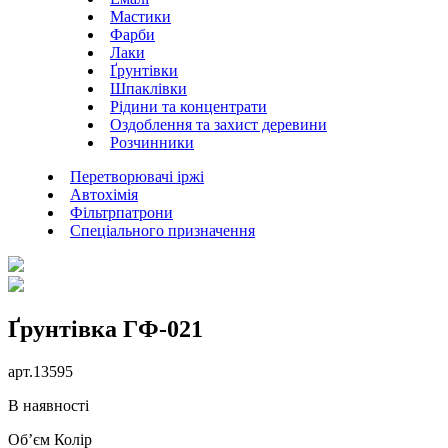
Мастики
Фарби
Лаки
Ґрунтівки
Шпаклівки
Рідини та концентрати
Оздоблення та захист деревини
Розчинники
Перетворювачі іржі
Автохімія
Фільтрпатрони
Спеціального призначення
Ґрунтівка ГФ-021
арт.
13595
В наявності
Об’єм
Колір